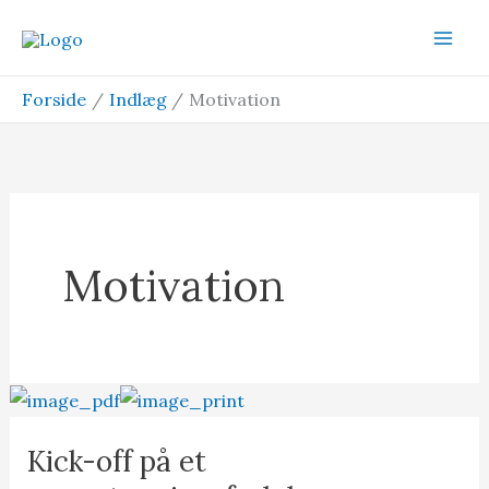
Gå
til
indholdet
Forside
Indlæg
Motivation
Motivation
Kick-off på et