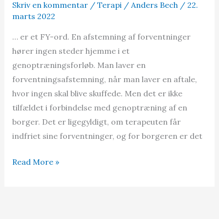
Skriv en kommentar
/
Terapi
/
Anders Bech
/
22.
marts 2022
… er et FY-ord. En afstemning af forventninger
hører ingen steder hjemme i et
genoptræningsforløb. Man laver en
forventningsafstemning, når man laver en aftale,
hvor ingen skal blive skuffede. Men det er ikke
tilfældet i forbindelse med genoptræning af en
borger. Det er ligegyldigt, om terapeuten får
indfriet sine forventninger, og for borgeren er det
Forventningsafstemning…
Read More »